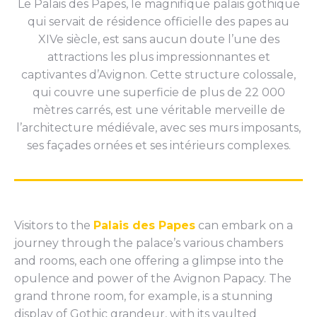
Le Palais des Papes, le magnifique palais gothique
qui servait de résidence officielle des papes au
XIVe siècle, est sans aucun doute l’une des
attractions les plus impressionnantes et
captivantes d’Avignon. Cette structure colossale,
qui couvre une superficie de plus de 22 000
mètres carrés, est une véritable merveille de
l’architecture médiévale, avec ses murs imposants,
ses façades ornées et ses intérieurs complexes.
Visitors to the
Palais des Papes
can embark on a
journey through the palace’s various chambers
and rooms, each one offering a glimpse into the
opulence and power of the Avignon Papacy. The
grand throne room, for example, is a stunning
display of Gothic grandeur, with its vaulted