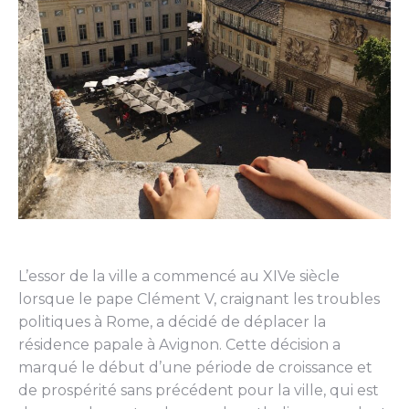
L’essor de la ville a commencé au XIVe siècle
lorsque le pape Clément V, craignant les troubles
politiques à Rome, a décidé de déplacer la
résidence papale à Avignon. Cette décision a
marqué le début d’une période de croissance et
de prospérité sans précédent pour la ville, qui est