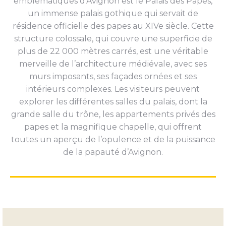
emblématiques d’Avignon est le Palais des Papes,
un immense palais gothique qui servait de
résidence officielle des papes au XIVe siècle. Cette
structure colossale, qui couvre une superficie de
plus de 22 000 mètres carrés, est une véritable
merveille de l’architecture médiévale, avec ses
murs imposants, ses façades ornées et ses
intérieurs complexes. Les visiteurs peuvent
explorer les différentes salles du palais, dont la
grande salle du trône, les appartements privés des
papes et la magnifique chapelle, qui offrent
toutes un aperçu de l’opulence et de la puissance
de la papauté d’Avignon.