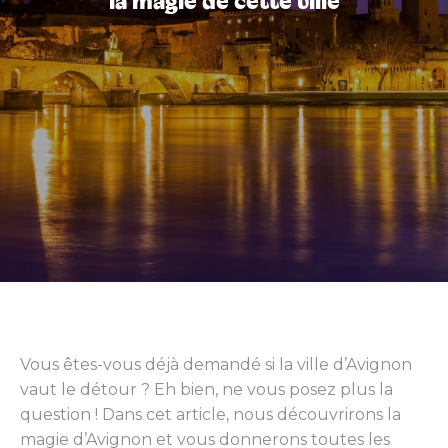
la magie de cette ville
Vous êtes-vous déjà demandé si la ville d’Avignon
vaut le détour ? Eh bien, ne vous posez plus la
question ! Dans cet article, nous découvrirons la
magie d’Avignon et vous donnerons toutes les